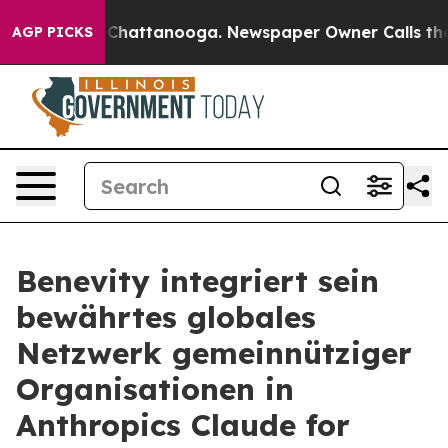
haos in Chattanooga. Newspaper Owner Calls the Peop
AGP PICKS
Benevity integriert sein
bewährtes globales
Netzwerk gemeinnütziger
Organisationen in
Anthropics Claude for